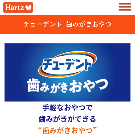
チューデント 歯みがきおやつ
手軽なおやつで
歯みがきができる
“歯みがきおやつ”