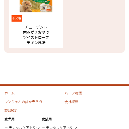
全犬種
チューデント
歯みがきおやつ
ツイストロープ
チキン風味
ホーム
ハーツ物語
ワンちゃんの歯を守ろう
会社概要
製品紹介
愛犬用
愛猫用
デンタルケアおやつ
デンタルケアおやつ