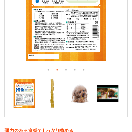
弾力のある食感でしっかり噛める