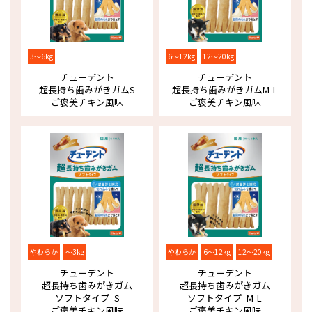
3～6kg
6～12kg
12～20kg
チューデント
チューデント
超長持ち歯みがきガム
S
超長持ち歯みがきガム
M-L
ご褒美チキン風味
ご褒美チキン風味
やわらか
～3kg
やわらか
6～12kg
12～20kg
チューデント
チューデント
超長持ち歯みがきガム
超長持ち歯みがきガム
ソフトタイプ S
ソフトタイプ M-L
ご褒美チキン風味
ご褒美チキン風味