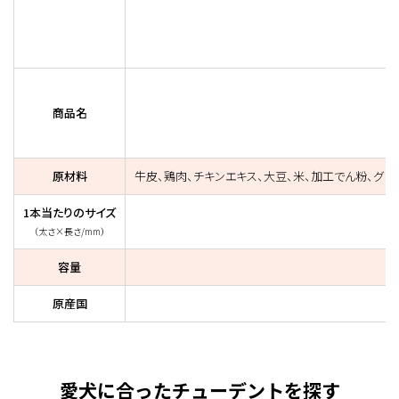
商品名
原材料
牛皮、鶏肉、チキンエキス、大豆、米、加工でん粉、グリ
1本当たりのサイズ
（太さ×長さ/mm）
容量
原産国
愛犬に合ったチューデントを探す