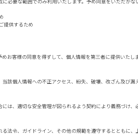
成に必要な範囲でのみ利用いたします。予め同意をいただかな
め
ご提供するため
予めお客様の同意を得ずして、個人情報を第三者に提供いたし
、当該個人情報への不正アクセス、紛失、破壊、改ざん及び漏
合には、適切な安全管理が図られるよう契約により義務づけ、
れる法令、ガイドライン、その他の規範を遵守するとともに、