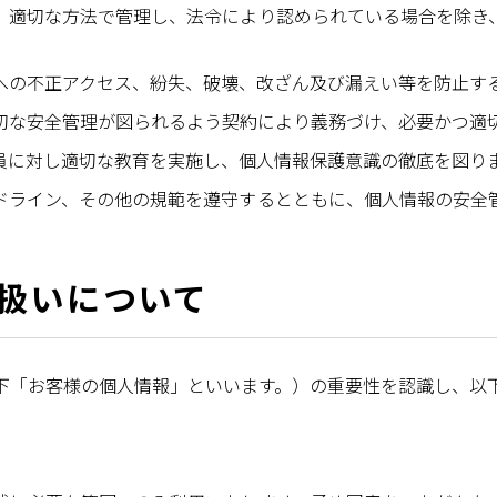
、適切な方法で管理し、法令により認められている場合を除き
への不正アクセス、紛失、破壊、改ざん及び漏えい等を防止す
切な安全管理が図られるよう契約により義務づけ、必要かつ適
員に対し適切な教育を実施し、個人情報保護意識の徹底を図り
ドライン、その他の規範を遵守するとともに、個人情報の安全
扱いについて
下「お客様の個人情報」といいます。）の重要性を認識し、以