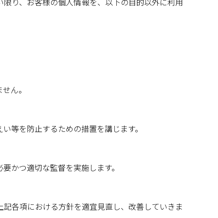
い限り、お客様の個人情報を、以下の目的以外に利用
ません。
えい等を防止するための措置を講じます。
必要かつ適切な監督を実施します。
上記各項における方針を適宜見直し、改善していきま