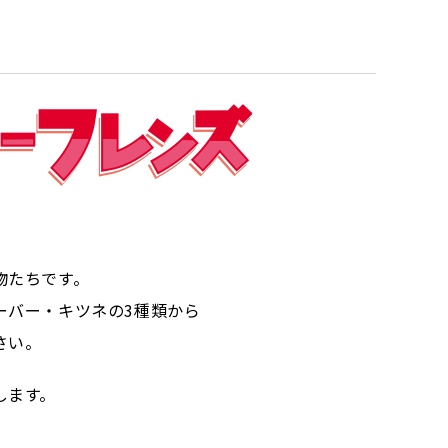
物たちです。
ーバー・キツネの3種類から
さい。
します。