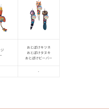
おとぼけキツネ
ンジ
おとぼけタヌキ
ー
おとぼけビーバー
-