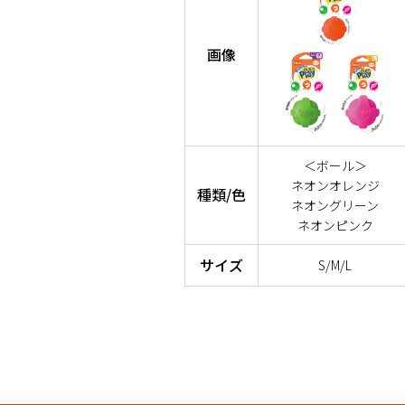
画像
＜ボール＞
ネオンオレンジ
種類/色
ネオングリーン
ネオンピンク
サイズ
S/M/L