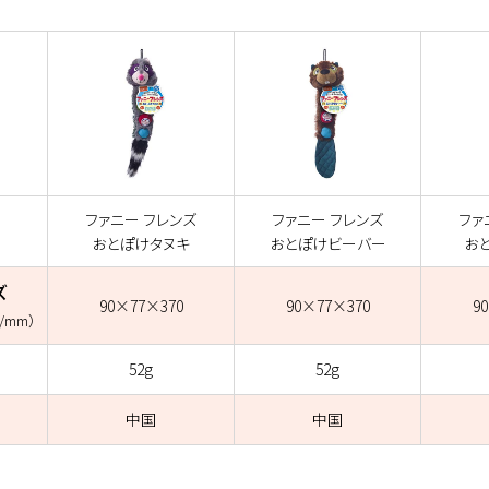
ファニー フレンズ
ファニー フレンズ
ファ
おとぽけタヌキ
おとぽけビーバー
お
ズ
90×77×370
90×77×370
9
/mm）
52g
52g
中国
中国