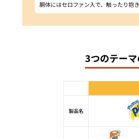
胴体にはセロファン入で、触ったり抱
3つのテーマ
製品名