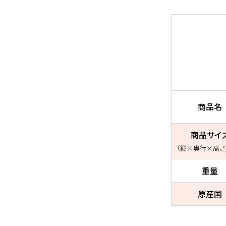
商品名
商品サイ
（縦×奥行×高さ
重量
原産国