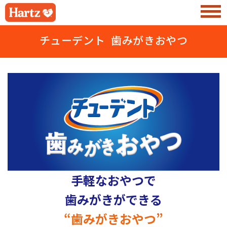
チューデント 歯みがきおやつ
手軽なおやつで
歯みがきができる
“歯みがきおやつ”