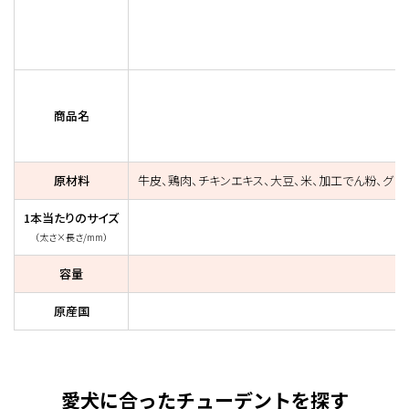
商品名
原材料
牛皮、鶏肉、チキンエキス、大豆、米、加工でん粉、グリ
1本当たりのサイズ
（太さ×長さ/mm）
容量
原産国
愛犬に合ったチューデントを探す