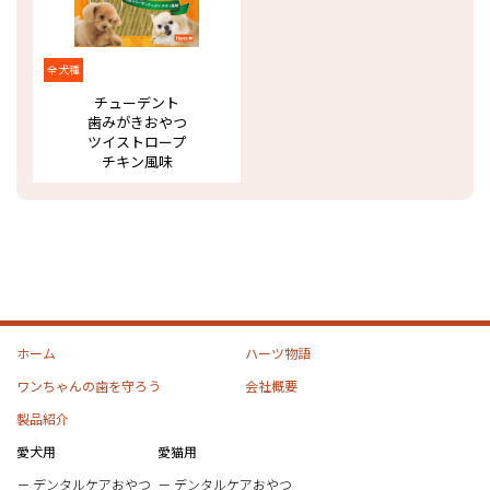
全犬種
チューデント
歯みがきおやつ
ツイストロープ
チキン風味
ホーム
ハーツ物語
ワンちゃんの歯を守ろう
会社概要
製品紹介
愛犬用
愛猫用
デンタルケアおやつ
デンタルケアおやつ