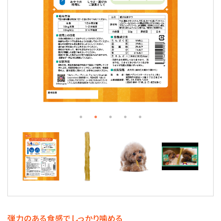
弾力のある食感でしっかり噛める