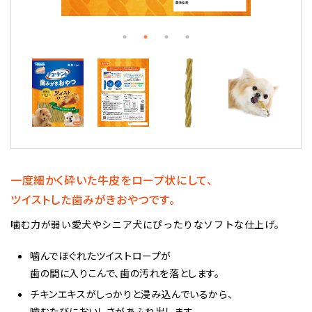
一度細かく砕いた牛皮をロープ状にして、
ツイストした歯みがきおやつです。
噛む力が弱い愛犬やシニア犬にぴったりなソフトな仕上げ。
噛んでほぐれたツイストロープが
歯の間に入りこんで、歯の汚れを落とします。
チキンエキスがしっかりと浸み込んでいるから、
噛むたびにおいしさが
あふれ出します。