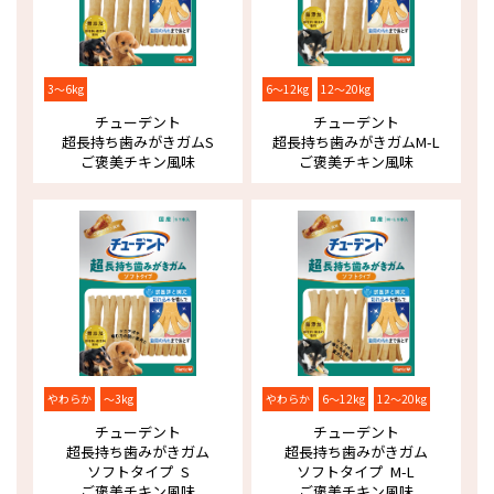
3～6kg
6～12kg
12～20kg
チューデント
チューデント
超長持ち歯みがきガム
S
超長持ち歯みがきガム
M-L
ご褒美チキン風味
ご褒美チキン風味
やわらか
～3kg
やわらか
6～12kg
12～20kg
チューデント
チューデント
超長持ち歯みがきガム
超長持ち歯みがきガム
ソフトタイプ S
ソフトタイプ M-L
ご褒美チキン風味
ご褒美チキン風味