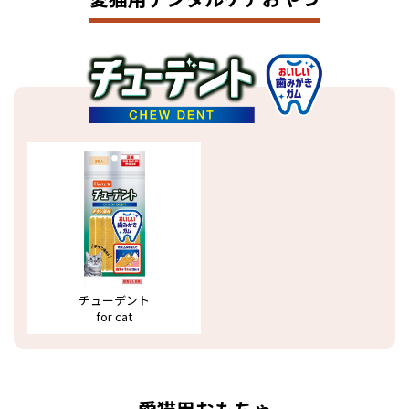
チューデント
for cat