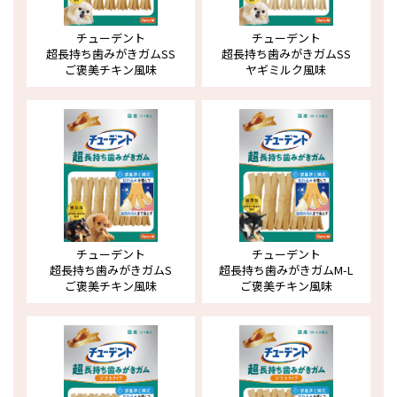
チューデント
チューデント
超長持ち歯みがきガム
SS
超長持ち歯みがきガム
SS
ご褒美チキン風味
ヤギミルク風味
チューデント
チューデント
超長持ち歯みがきガム
S
超長持ち歯みがきガム
M-L
ご褒美チキン風味
ご褒美チキン風味