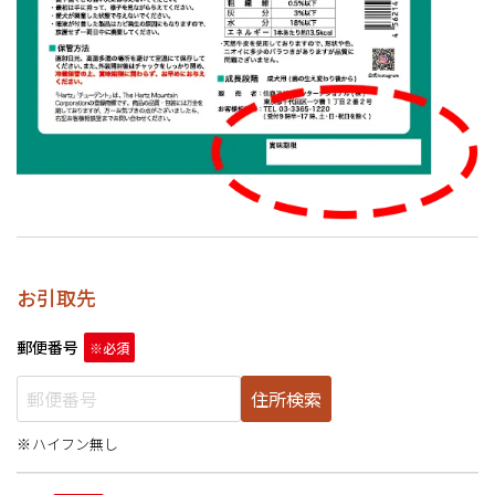
お引取先
郵便番号
住所検索
ハイフン無し